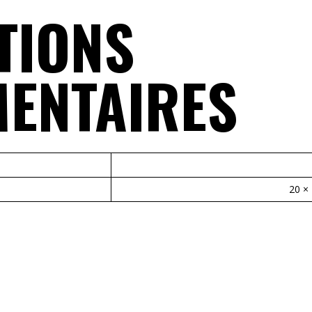
TIONS
ENTAIRES
20 ×