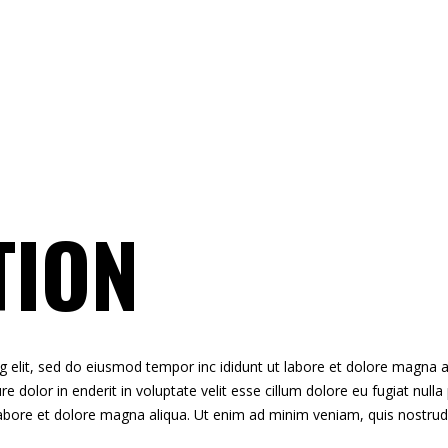
TION
g elit, sed do eiusmod tempor inc ididunt ut labore et dolore magna 
irure dolor in enderit in voluptate velit esse cillum dolore eu fugiat nu
labore et dolore magna aliqua. Ut enim ad minim veniam, quis nostrud 