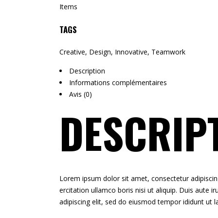
Items
TAGS
Creative
,
Design
,
Innovative
,
Teamwork
Description
Informations complémentaires
Avis (0)
DESCRIP
Lorem ipsum dolor sit amet, consectetur adipiscin
ercitation ullamco boris nisi ut aliquip. Duis aute 
adipiscing elit, sed do eiusmod tempor ididunt ut 