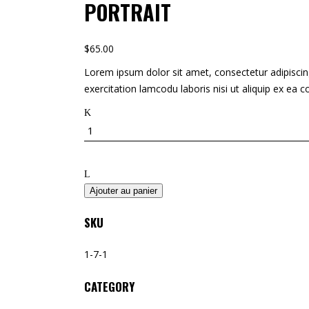
PORTRAIT
$
65.00
Lorem ipsum dolor sit amet, consectetur adipiscin
exercitation lamcodu laboris nisi ut aliquip ex ea 
Ajouter au panier
SKU
1-7-1
CATEGORY