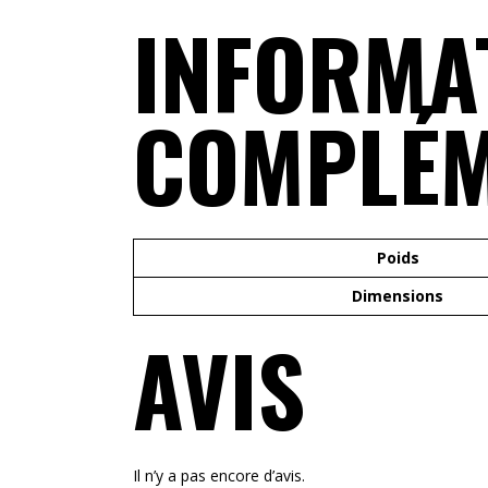
INFORMA
COMPLÉM
Poids
Dimensions
AVIS
Il n’y a pas encore d’avis.