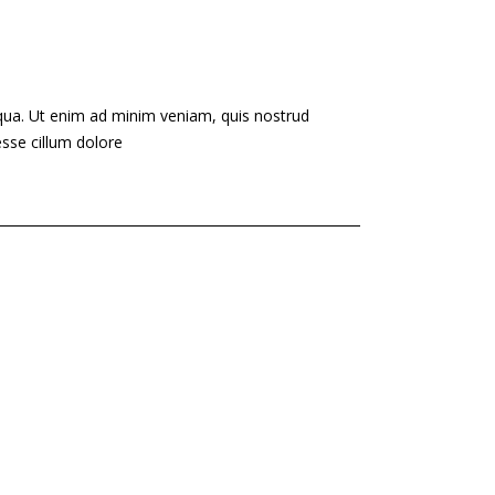
iqua. Ut enim ad minim veniam, quis nostrud
esse cillum dolore