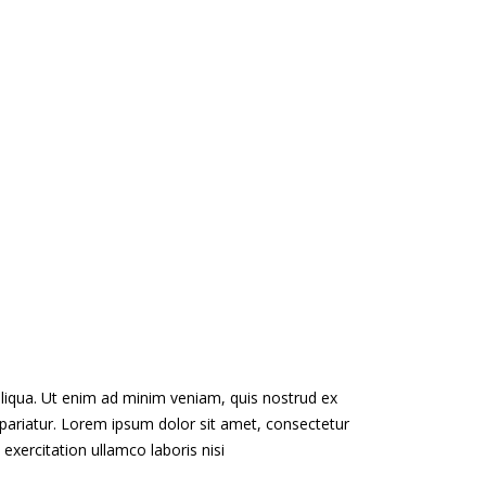
aliqua. Ut enim ad minim veniam, quis nostrud ex
lla pariatur. Lorem ipsum dolor sit amet, consectetur
exercitation ullamco laboris nisi