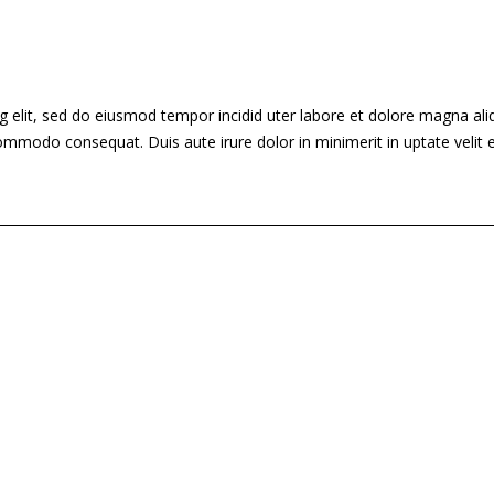
g elit, sed do eiusmod tempor incidid uter labore et dolore magna al
commodo consequat. Duis aute irure dolor in minimerit in uptate velit 