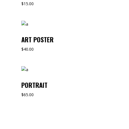
$
15.00
ART POSTER
$
40.00
PORTRAIT
$
65.00