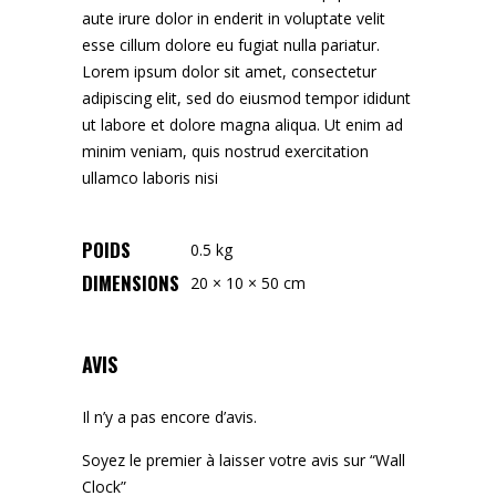
aute irure dolor in enderit in voluptate velit
esse cillum dolore eu fugiat nulla pariatur.
Lorem ipsum dolor sit amet, consectetur
adipiscing elit, sed do eiusmod tempor ididunt
ut labore et dolore magna aliqua. Ut enim ad
minim veniam, quis nostrud exercitation
ullamco laboris nisi
POIDS
0.5 kg
DIMENSIONS
20 × 10 × 50 cm
AVIS
Il n’y a pas encore d’avis.
Soyez le premier à laisser votre avis sur “Wall
Clock”