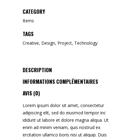
CATEGORY
Items
TAGS
Creative
,
Design
,
Project
,
Technology
DESCRIPTION
INFORMATIONS COMPLÉMENTAIRES
AVIS (0)
Lorem ipsum dolor sit amet, consectetur
adipiscing elit, sed do eiusmod tempor inc
ididunt ut labore et dolore magna aliqua. Ut
enim ad minim veniam, quis nostrud ex
ercitation ullamco boris nisi ut aliquip. Duis