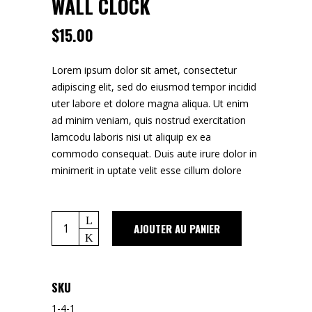
WALL CLOCK
$
15.00
Lorem ipsum dolor sit amet, consectetur
adipiscing elit, sed do eiusmod tempor incidid
uter labore et dolore magna aliqua. Ut enim
ad minim veniam, quis nostrud exercitation
lamcodu laboris nisi ut aliquip ex ea
commodo consequat. Duis aute irure dolor in
minimerit in uptate velit esse cillum dolore
AJOUTER AU PANIER
SKU
1-4-1