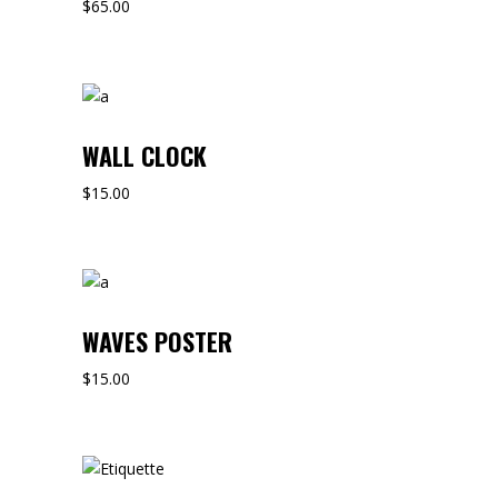
$
65.00
WALL CLOCK
$
15.00
WAVES POSTER
$
15.00