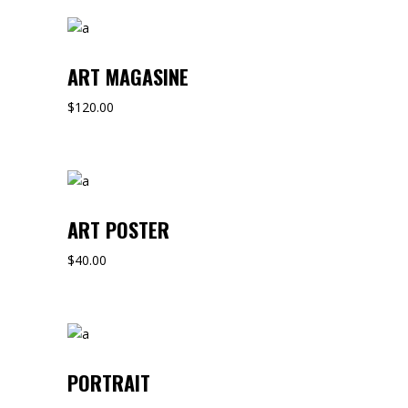
ART MAGASINE
$
120.00
ART POSTER
$
40.00
PORTRAIT