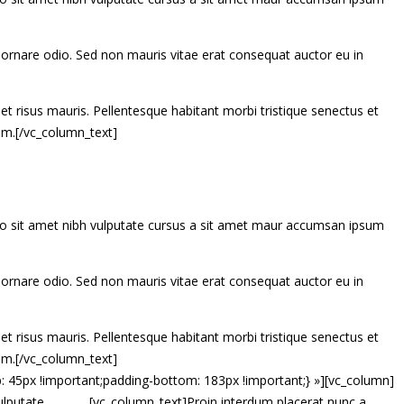
 ornare odio. Sed non mauris vitae erat consequat auctor eu in
et risus mauris. Pellentesque habitant morbi tristique senectus et
am.[/vc_column_text]
dio sit amet nibh vulputate cursus a sit amet maur accumsan ipsum
 ornare odio. Sed non mauris vitae erat consequat auctor eu in
et risus mauris. Pellentesque habitant morbi tristique senectus et
am.[/vc_column_text]
 45px !important;padding-bottom: 183px !important;} »][vc_column]
ulputate
[vc_column_text]Proin interdum placerat nunc a