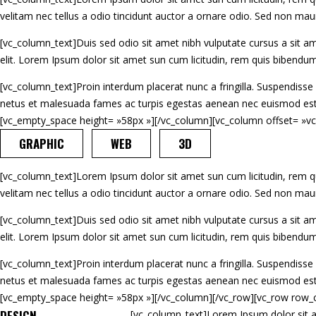
velitam nec tellus a odio tincidunt auctor a ornare odio. Sed non maur
[vc_column_text]Duis sed odio sit amet nibh vulputate cursus a sit a
elit. Lorem Ipsum dolor sit amet sun cum licitudin, rem quis bibendum 
[vc_column_text]Proin interdum placerat nunc a fringilla. Suspendisse 
netus et malesuada fames ac turpis egestas aenean nec euismod est 
[vc_empty_space height= »58px »][/vc_column][vc_column offset= »vc
GRAPHIC
WEB
3D
[vc_column_text]Lorem Ipsum dolor sit amet sun cum licitudin, rem qu
velitam nec tellus a odio tincidunt auctor a ornare odio. Sed non maur
[vc_column_text]Duis sed odio sit amet nibh vulputate cursus a sit a
elit. Lorem Ipsum dolor sit amet sun cum licitudin, rem quis bibendum 
[vc_column_text]Proin interdum placerat nunc a fringilla. Suspendisse 
netus et malesuada fames ac turpis egestas aenean nec euismod est 
[vc_empty_space height= »58px »][/vc_column][/vc_row][vc_row row_
DESIGN
[vc_column_text]Lorem Ipsum dolor sit