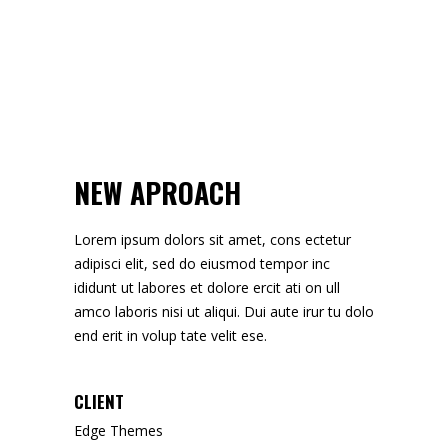
NEW APROACH
Lorem ipsum dolors sit amet, cons ectetur
adipisci elit, sed do eiusmod tempor inc
ididunt ut labores et dolore ercit ati on ull
amco laboris nisi ut aliqui. Dui aute irur tu dolo
end erit in volup tate velit ese.
CLIENT
Edge Themes