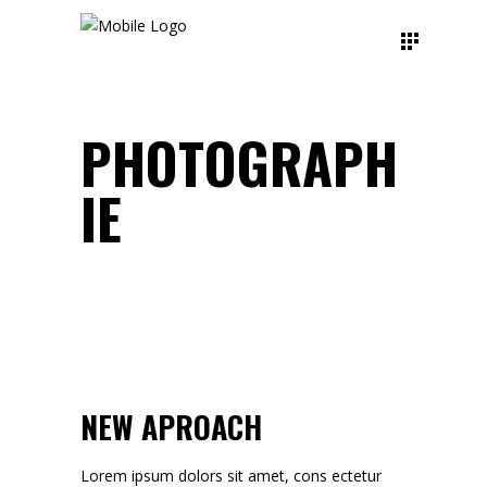
PHOTOGRAPH
IE
NEW APROACH
Lorem ipsum dolors sit amet, cons ectetur