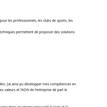
pour les professionnels, les clubs de sports, les
s techniques permettent de proposer des solutions
vidéo. J’ai ainsi pu développer mes compétences en
valeurs et l’ADN de l’entreprise de part le
 avons donc en interne renouvelé le logo et la