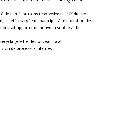
rté des améliorations responsives et UX du site.
j’ai été chargée de participer à l’élaboration des
et devrait apporter un nouveau souffle à de
e recyclage MF et le nouveau local)
x ou de processus internes.