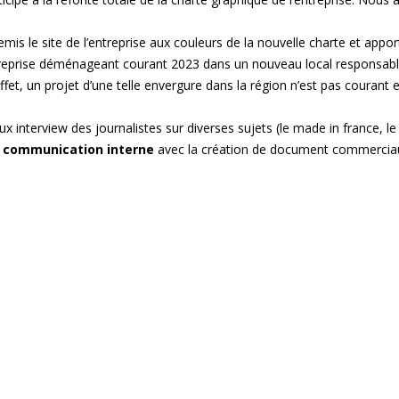
emis le site de l’entreprise aux couleurs de la nouvelle charte et appo
ntreprise déménageant courant 2023 dans un nouveau local responsable, 
fet, un projet d’une telle envergure dans la région n’est pas courant 
aux interview des journalistes sur diverses sujets (le made in france, l
n
communication interne
avec la création de document commerciau